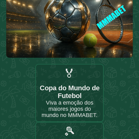
🏅
Copa do Mundo de
Futebol
Viva a emoção dos
maiores jogos do
mundo no MMMABET.
🎾