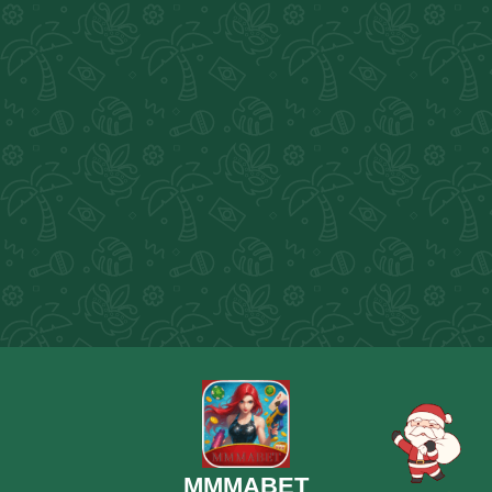
MMMABET