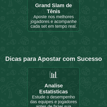
Grand Slam de
Tênis
Aposte nos melhores
jogadores e acompanhe
cada set em tempo real.
Dicas para Apostar com Sucesso
📊
Analise
Estatísticas
Estude o desempenho
das equipes e jogadores
antes de fazer sua