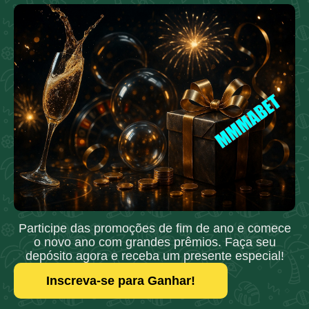
Participe das promoções de fim de ano e comece
o novo ano com grandes prêmios. Faça seu
depósito agora e receba um presente especial!
Inscreva-se para Ganhar!