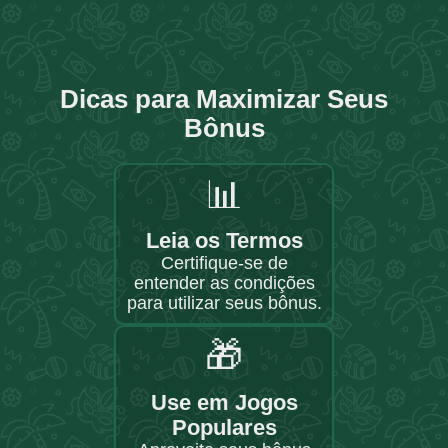
Dicas para Maximizar Seus
Bônus
📊
Leia os Termos
Certifique-se de
entender as condições
para utilizar seus bônus.
🎁
Use em Jogos
Populares