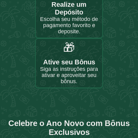
Realize um
Depósito
Escolha seu método de
pagamento favorito e
deposite.
🎁
Ative seu Bônus
Siga as instruções para
ativar e aproveitar seu
bônus.
Celebre o Ano Novo com Bônus
Exclusivos